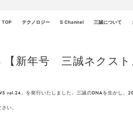
TOP
テクノロジー
S Channel
三誠について
vol.24 【新年号 三誠ネク
WS vol.24」を発行いたしました。三誠のDNAを生かし
ください。