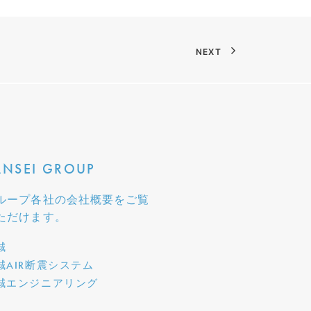
NEXT
ANSEI GROUP
ループ各社の会社概要をご覧
ただけます。
誠
誠AIR断震システム
誠エンジニアリング